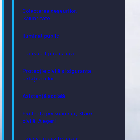
Colectarea deșeurilor.
Salubritate
Iluminat public
Transport public local
Protecție civilă și siguranța
cetățeanului
Asistență socială
Evidența persoanelor. Stare
civilă. Alegeri
Taxe și impozite locale