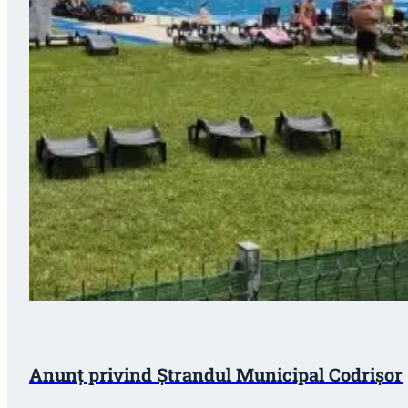
Anunț privind Ștrandul Municipal Codrișor