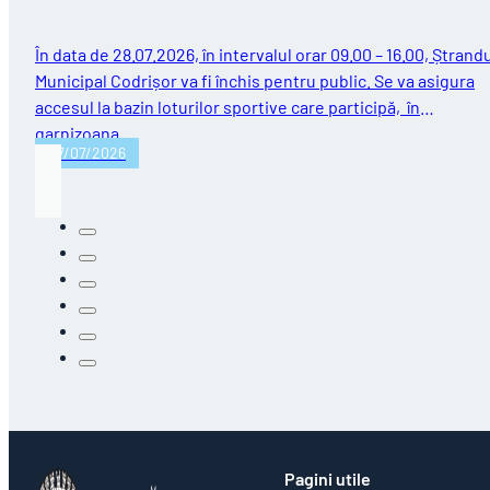
În data de 28.07.2026, în intervalul orar 09.00 – 16.00, Ștrand
Municipal Codrișor va fi închis pentru public. Se va asigura
accesul la bazin loturilor sportive care participă, în
garnizoana…
27/07/2026
Pagini utile