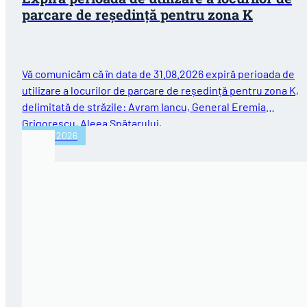
parcare de reședință pentru zona K
Vă comunicăm că în data de 31.08.2026 expiră perioada de
utilizare a locurilor de parcare de reședință pentru zona K,
delimitată de străzile: Avram Iancu, General Eremia
Grigorescu, Aleea Spătarului,…
31/07/2026