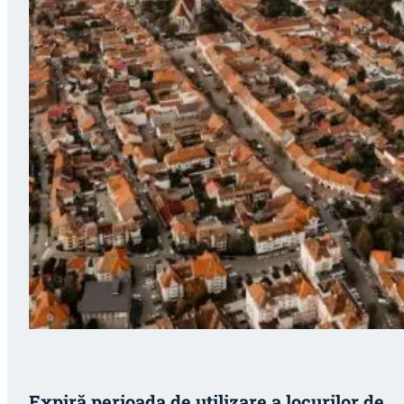
Expiră perioada de utilizare a locurilor de