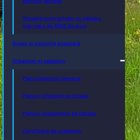
Achiziții directe
Situația contractelor cu valoare
mai mare de 5000 de euro
Buget și execuție bugetară
Urbanism și cadastru
Plan Urbanistic General
Planuri Urbanistice Zonale
Planuri Urbanistice de Detaliu
Certificate de urbanism