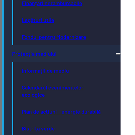
Finanțări nerambursabile
Legături utile
Fondul pentru Modernizare
Protecția mediului
Informații de mediu
Calendarul evenimentelor
ecologice
Plan de acțiuni - energie durabilă
Bistrița verde