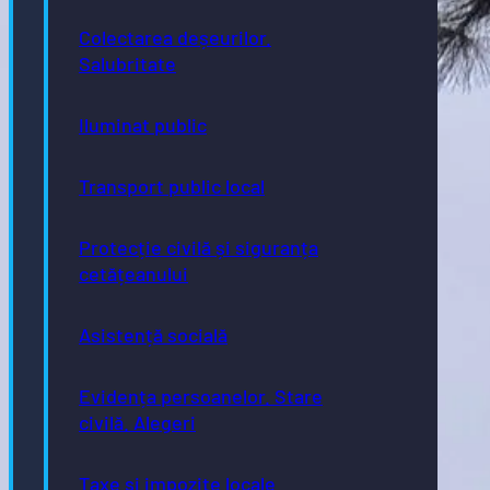
Colectarea deșeurilor.
Salubritate
Iluminat public
Transport public local
Protecție civilă și siguranța
cetățeanului
Asistență socială
Evidența persoanelor. Stare
civilă. Alegeri
Taxe și impozite locale