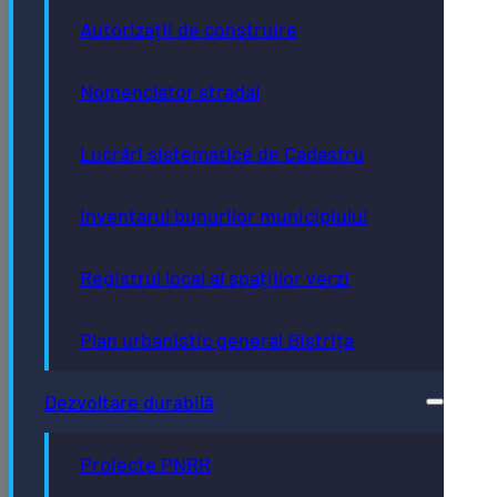
Autorizații de construire
Nomenclator stradal
Lucrări sistematice de Cadastru
Inventarul bunurilor municipiului
Registrul local al spațiilor verzi
Plan urbanistic general Bistrița
Dezvoltare durabilă
Proiecte PNRR