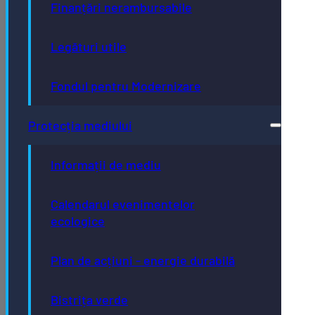
Finanțări nerambursabile
Legături utile
Fondul pentru Modernizare
Protecția mediului
Informații de mediu
Calendarul evenimentelor
ecologice
Plan de acțiuni - energie durabilă
Bistrița verde