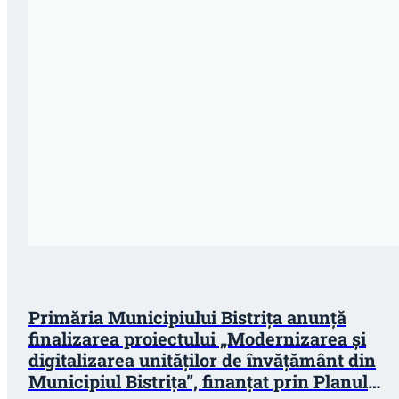
Primăria Municipiului Bistrița anunță
finalizarea proiectului „Modernizarea și
digitalizarea unităților de învățământ din
Municipiul Bistrița”, finanțat prin Planul