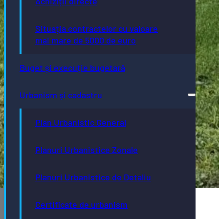
Achiziții directe
Situația contractelor cu valoare
mai mare de 5000 de euro
Buget și execuție bugetară
Urbanism și cadastru
Plan Urbanistic General
Planuri Urbanistice Zonale
Planuri Urbanistice de Detaliu
Certificate de urbanism