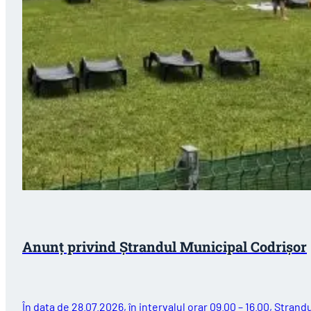
Anunț privind Ștrandul Municipal Codrișor
În data de 28.07.2026, în intervalul orar 09.00 – 16.00, Ștrand