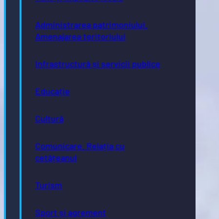
Administrarea patrimoniului.
Amenajarea teritoriului
Infrastructură și servicii publice
Educație
Cultură
Comunicare. Relația cu
cetățeanul
Turism
Sport și agrement