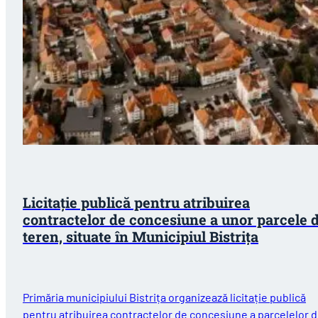
Licitație publică pentru atribuirea
contractelor de concesiune a unor parcele 
teren, situate în Municipiul Bistriţa
Primăria municipiului Bistrița organizează licitație publică
pentru atribuirea contractelor de concesiune a parcelelor 