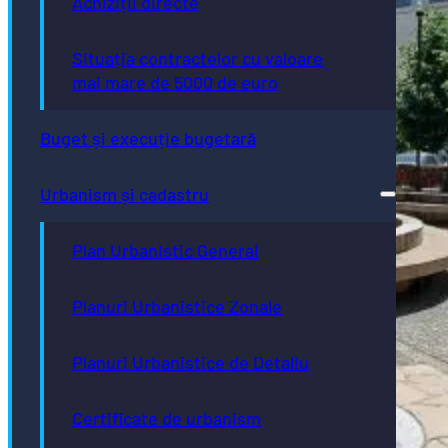
Achiziții directe
Situația contractelor cu valoare
mai mare de 5000 de euro
Buget și execuție bugetară
Urbanism și cadastru
Plan Urbanistic General
Planuri Urbanistice Zonale
Planuri Urbanistice de Detaliu
Certificate de urbanism