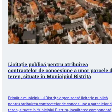
Licitație publică pentru atribuirea
contractelor de concesiune a unor parcele 
teren, situate în Municipiul Bistriţa
Primăria municipiului Bistrița organizează licitație publică
pentru atribuirea contractelor de concesiune a parcelelor 
teren, situate în Municipiul Bistriţa, localitatea componentă