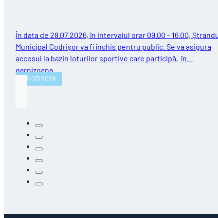
În data de 28.07.2026, în intervalul orar 09.00 – 16.00, Ștrand
Municipal Codrișor va fi închis pentru public. Se va asigura
accesul la bazin loturilor sportive care participă, în
garnizoana…
27/07/2026