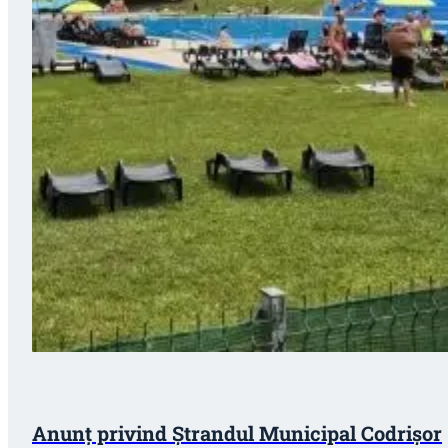
Anunț privind Ștrandul Municipal Codrișor