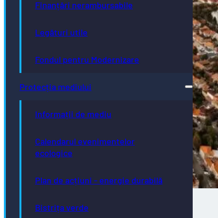
Finanțări nerambursabile
Legături utile
Fondul pentru Modernizare
Protecția mediului
Informații de mediu
Calendarul evenimentelor
ecologice
Plan de acțiuni - energie durabilă
Bistrița verde