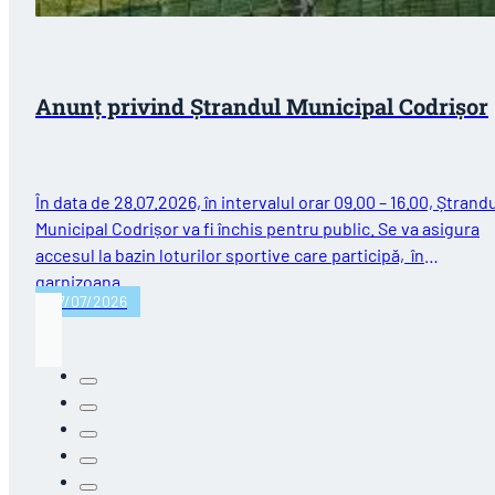
Anunț privind Ștrandul Municipal Codrișor
În data de 28.07.2026, în intervalul orar 09.00 – 16.00, Ștrand
Municipal Codrișor va fi închis pentru public. Se va asigura
accesul la bazin loturilor sportive care participă, în
garnizoana…
27/07/2026