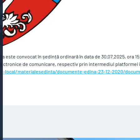
rita este convocat în ședință ordinară în data de 30.07.2025, ora 15
electronice de comunicare, respectiv prin intermediul platformei
iliul-local/materialesedinta/documente-edina-23-12-2020/docu