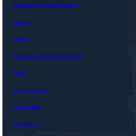
Infrastructură și servicii publice
Educație
Cultură
Comunicare. Relația cu cetățeanul
Turism
Sport și agrement
Poliția Locală
Creșa Bistrița