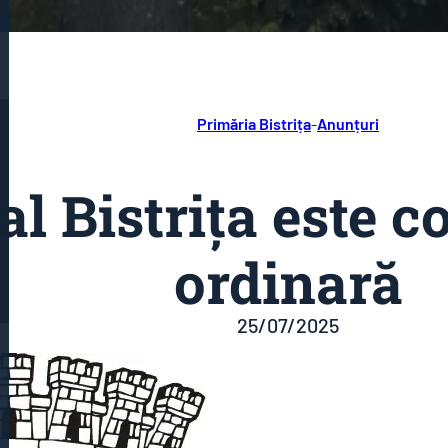
Primăria Bistrița
-
Anunțuri
al Bistriţa este 
ordinară
25/07/2025