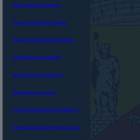
Plan Urbanistic General
Planuri Urbanistice Zonale
Planuri Urbanistice de Detaliu
Certificate de urbanism
Autorizații de construire
Nomenclator stradal
Lucrări sistematice de Cadastru
Inventarul bunurilor municipiului