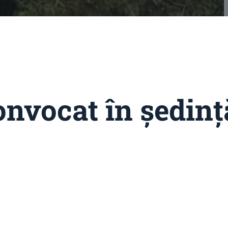
convocat în ședinț