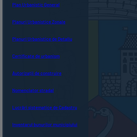
Plan Urbanistic General
Planuri Urbanistice Zonale
Planuri Urbanistice de Detaliu
Certificate de urbanism
Autorizații de construire
Nomenclator stradal
Lucrări sistematice de Cadastru
Inventarul bunurilor municipiului