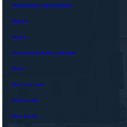
Infrastructură și servicii publice
Educație
Cultură
Comunicare. Relația cu cetățeanul
Turism
Sport și agrement
Poliția Locală
Creșa Bistrița