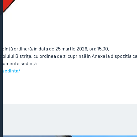
şedinţă ordinară, în data de 25 martie 2026, ora 15.00.
ipiului Bistriţa, cu ordinea de zi cuprinsă în Anexa la dispoziția c
Documente şedinţă
e-sedinta/