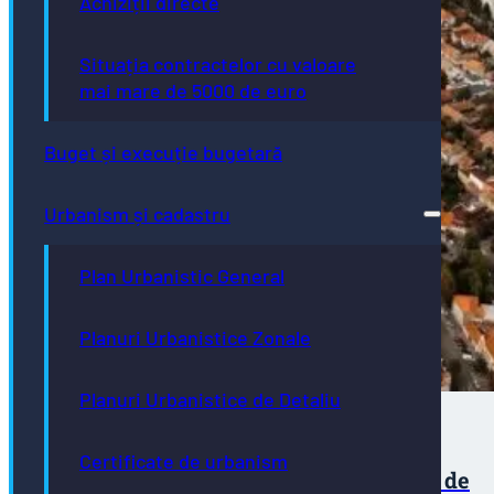
Achiziții directe
Situația contractelor cu valoare
mai mare de 5000 de euro
Buget și execuție bugetară
Urbanism și cadastru
Plan Urbanistic General
Planuri Urbanistice Zonale
Planuri Urbanistice de Detaliu
Certificate de urbanism
Expiră perioada de utilizare a locurilor de