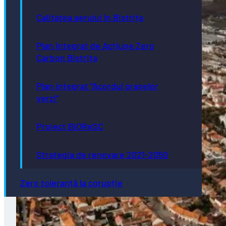
Calitatea aerului în Bistrița
Plan Integrat de Acțiune Zero
Carbon Bistrița
Plan integrat “Acordul orașelor
verzi”
Proiect BiOReSC
Strategia de renovare 2021-2050
Zero toleranță la corupție