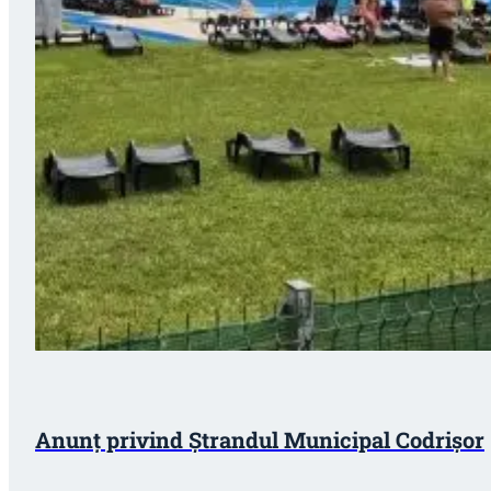
Anunț privind Ștrandul Municipal Codrișor