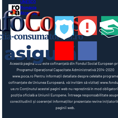
UNESCO
România
Atractivă
Această pagină web este cofinanțată din Fondul Social European pr
Programul Operațional Capacitate Administrativă 2014-2020
www.poca.ro Pentru informații detaliate despre celelalte program
cofinanțate de Uniunea Europeană, vă invităm să vizitați www.fondu
ue.ro Conținutul acestei pagini web nu reprezintă în mod obligator
poziția oficială a Uniunii Europene. Întreaga responsabilitate asup
corectitudinii și coerenței informațiilor prezentate revine inițiatoril
paginii web.