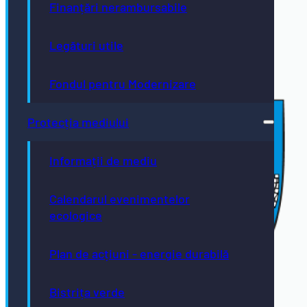
Finanțări nerambursabile
Legături utile
Fondul pentru Modernizare
Protecția mediului
Informații de mediu
Calendarul evenimentelor
ecologice
Plan de acțiuni - energie durabilă
Bistrița verde