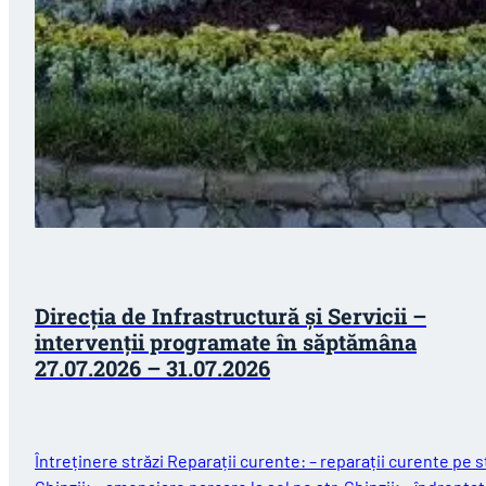
Direcția de Infrastructură și Servicii –
intervenții programate în săptămâna
27.07.2026 – 31.07.2026
Întreținere străzi Reparații curente: – reparații curente pe st