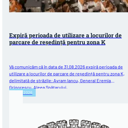
Expiră perioada de utilizare a locurilor de
parcare de reședință pentru zona K
Vă comunicăm că în data de 31.08.2026 expiră perioada de
utilizare a locurilor de parcare de reședință pentru zona K,
delimitată de străzile: Avram Iancu, General Eremia
Grigorescu, Aleea Spătarului,…
31/07/2026