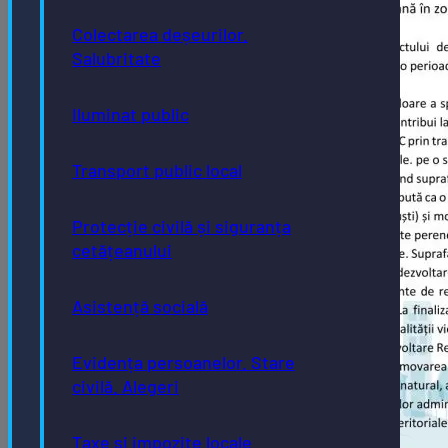
Colectarea deșeurilor.
Salubritate
Iluminat public
Transport public local
Protecție civilă și siguranța
cetățeanului
Asistență socială
Evidența persoanelor. Stare
civilă. Alegeri
Taxe și impozite locale