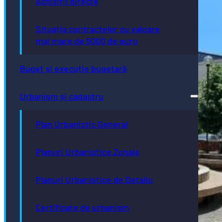
Achiziții directe
Situația contractelor cu valoare
mai mare de 5000 de euro
Buget și execuție bugetară
Urbanism și cadastru
Plan Urbanistic General
Planuri Urbanistice Zonale
Planuri Urbanistice de Detaliu
Certificate de urbanism