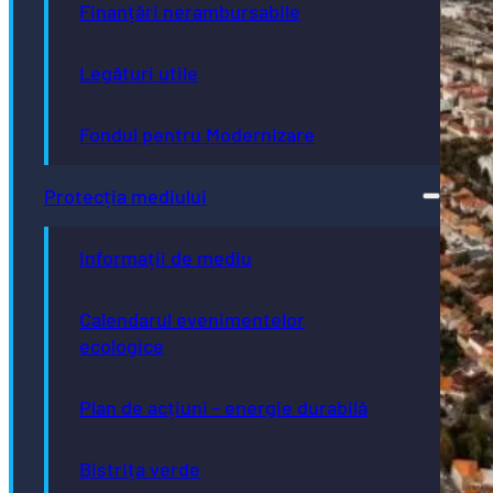
Finanțări nerambursabile
Legături utile
Fondul pentru Modernizare
Protecția mediului
Informații de mediu
Calendarul evenimentelor
ecologice
Plan de acțiuni - energie durabilă
Bistrița verde