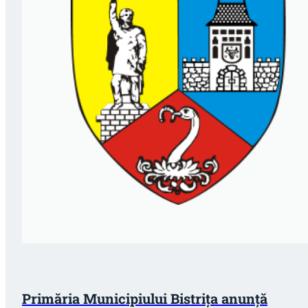
Primăria Municipiului Bistrița anunță