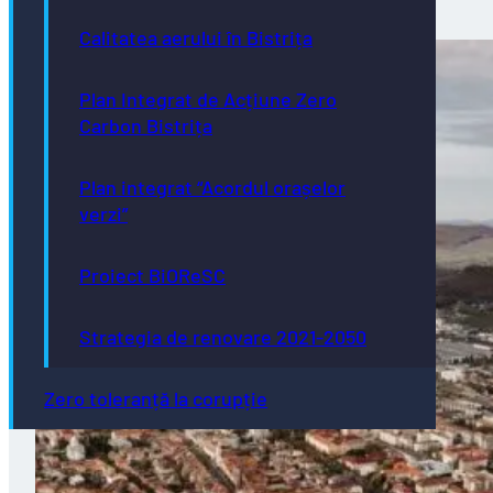
Calitatea aerului în Bistrița
Plan Integrat de Acțiune Zero
Carbon Bistrița
Plan integrat “Acordul orașelor
verzi”
Proiect BiOReSC
Strategia de renovare 2021-2050
Zero toleranță la corupție