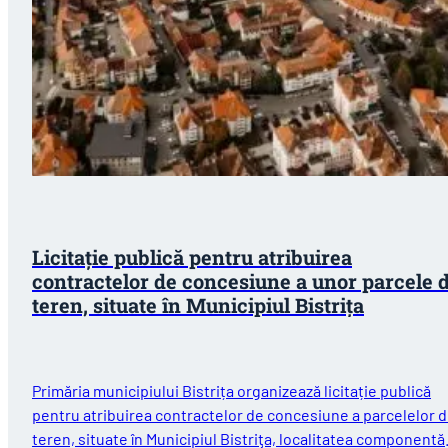
Licitație publică pentru atribuirea
contractelor de concesiune a unor parcele 
teren, situate în Municipiul Bistriţa
Primăria municipiului Bistrița organizează licitație publică
pentru atribuirea contractelor de concesiune a parcelelor 
teren, situate în Municipiul Bistriţa, localitatea componentă