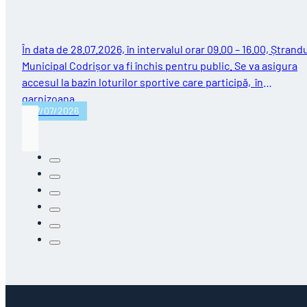
În data de 28.07.2026, în intervalul orar 09.00 – 16.00, Ștrand
Municipal Codrișor va fi închis pentru public. Se va asigura
accesul la bazin loturilor sportive care participă, în
garnizoana…
27/07/2026