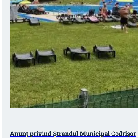
Anunț privind Ștrandul Municipal Codrișor