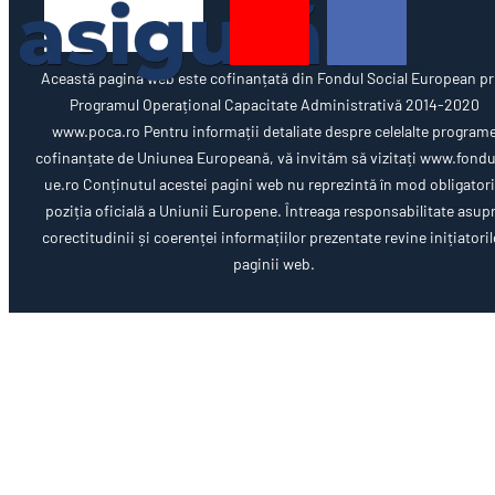
Această pagină web este cofinanțată din Fondul Social European pr
Programul Operațional Capacitate Administrativă 2014-2020
www.poca.ro Pentru informații detaliate despre celelalte program
cofinanțate de Uniunea Europeană, vă invităm să vizitați www.fondu
ue.ro Conținutul acestei pagini web nu reprezintă în mod obligator
poziția oficială a Uniunii Europene. Întreaga responsabilitate asup
corectitudinii și coerenței informațiilor prezentate revine inițiatoril
paginii web.