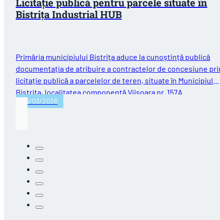
Licitație publică pentru parcele situate în
Bistrița Industrial HUB
Primăria municipiului Bistriţa aduce la cunoștință publică
documentația de atribuire a contractelor de concesiune pri
licitație publică a parcelelor de teren, situate în Municipiul
Bistriţa, localitatea componentă Viişoara nr. 157A…
06/03/2026