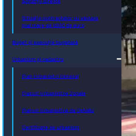
Achiziții directe
Situația contractelor cu valoare
mai mare de 5000 de euro
Buget și execuție bugetară
Urbanism și cadastru
Plan Urbanistic General
Planuri Urbanistice Zonale
Planuri Urbanistice de Detaliu
Certificate de urbanism