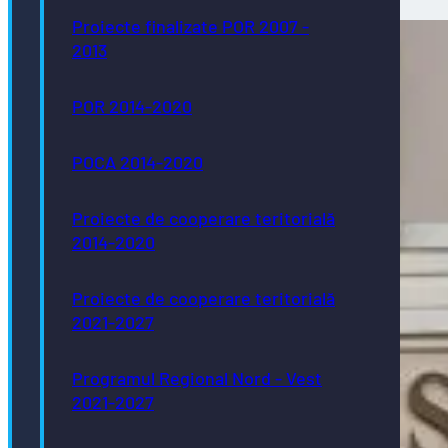
Proiecte finalizate POR 2007 -
2013
POR 2014-2020
POCA 2014-2020
Proiecte de cooperare teritorială
2014-2020
Proiecte de cooperare teritorială
2021-2027
Programul Regional Nord - Vest
2021-2027