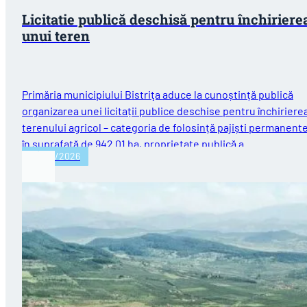
Licitatie publică deschisă pentru închiriere
unui teren
Primăria municipiului Bistriţa aduce la cunoștință publică
organizarea unei licitații publice deschise pentru închiriere
terenului agricol – categoria de folosință pajiști permanent
în suprafață de 942.01 ha, proprietate publică a…
06/03/2026