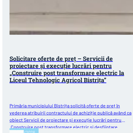
Solicitare oferte de preț – Servicii de
proiectare și execuție lucrări pentru
„Construire post transformare electric la
Liceul Tehnologic Agricol Bistrița”
Primăria municipiului Bistrița solicită oferte de preț în
vederea atribuirii contractului de achiziție publică având ca
obiect Servicii de proiectare și execuție lucrări pentru
„Construire post transformare electric și desființare…
30/04/2026