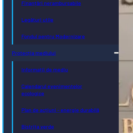
Finanțări nerambursabile
Legături utile
Fondul pentru Modernizare
Protecția mediului
Informații de mediu
Calendarul evenimentelor
ecologice
Plan de acțiuni - energie durabilă
Bistrița verde