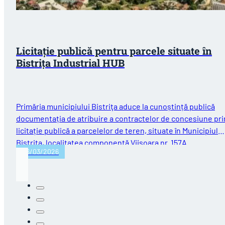
Licitație publică pentru parcele situate în
Bistrița Industrial HUB
Primăria municipiului Bistriţa aduce la cunoștință publică
documentația de atribuire a contractelor de concesiune pri
licitație publică a parcelelor de teren, situate în Municipiul
Bistriţa, localitatea componentă Viişoara nr. 157A…
06/03/2026