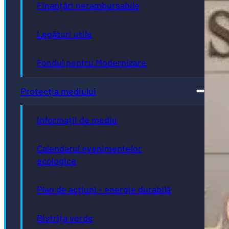
Finanțări nerambursabile
Legături utile
Fondul pentru Modernizare
Protecția mediului
Informații de mediu
Calendarul evenimentelor
ecologice
Plan de acțiuni - energie durabilă
Bistrița verde