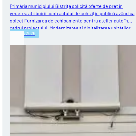
Primăria municipiului Bistrița solicită oferte de preț în
vederea atribuirii contractului de achiziție publică având ca
obiect Furnizarea de echipamente pentru atelier auto în
cadrul proiectului „Modernizarea și digitalizarea unităților…
27/03/2026