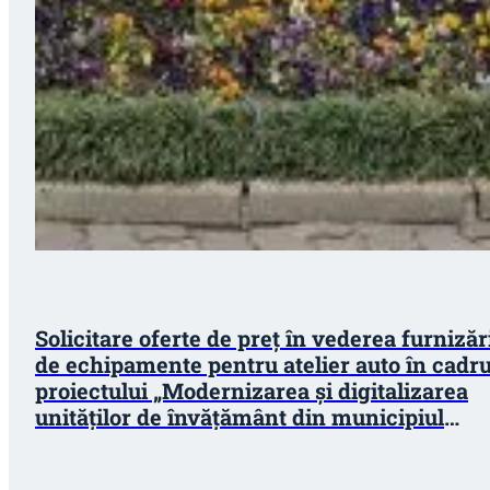
Solicitare oferte de preț în vederea furnizăr
de echipamente pentru atelier auto în cadru
proiectului „Modernizarea și digitalizarea
unităților de învățământ din municipiul
Bistrița”