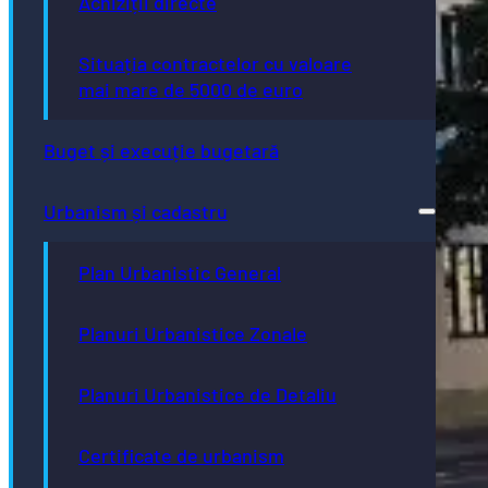
Achiziții directe
Situația contractelor cu valoare
mai mare de 5000 de euro
Buget și execuție bugetară
Urbanism și cadastru
Plan Urbanistic General
Planuri Urbanistice Zonale
Planuri Urbanistice de Detaliu
Certificate de urbanism