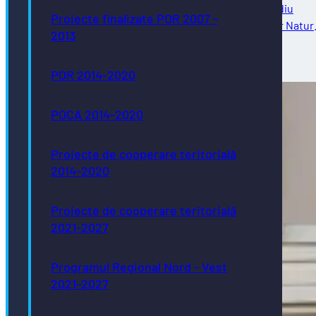
obiect: Servicii de consultanță pentru elaborare Studiu
Proiecte finalizate POR 2007 -
inventariere și cartografiere a speciilor si habitatelor Natur
2013
2000 precum și a speciilor invazive…
22/07/2026
POR 2014-2020
POCA 2014-2020
Proiecte de cooperare teritorială
2014-2020
Proiecte de cooperare teritorială
2021-2027
Programul Regional Nord - Vest
2021-2027