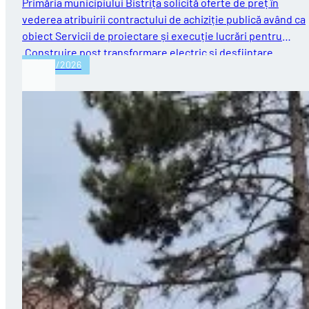
Primăria municipiului Bistrița solicită oferte de preț în
vederea atribuirii contractului de achiziție publică având ca
obiect Servicii de proiectare și execuție lucrări pentru
„Construire post transformare electric și desființare…
30/04/2026