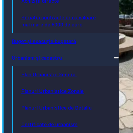
Achiziții directe
Situația contractelor cu valoare
mai mare de 5000 de euro
Buget și execuție bugetară
Urbanism și cadastru
Plan Urbanistic General
Planuri Urbanistice Zonale
Planuri Urbanistice de Detaliu
Certificate de urbanism