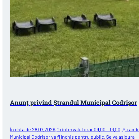
Anunț privind Ștrandul Municipal Codrișor
În data de 28.07.2026, în intervalul orar 09.00 – 16.00, Ștrand
Municipal Codrișor va fi închis pentru public. Se va asigura