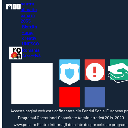
neutru
climatic
până în
2035
Bistrița
- oraș
creativ
UNESCO
România
Atractivă
Această pagină web este cofinanțată din Fondul Social European pr
Programul Operațional Capacitate Administrativă 2014-2020
www.poca.ro Pentru informații detaliate despre celelalte program