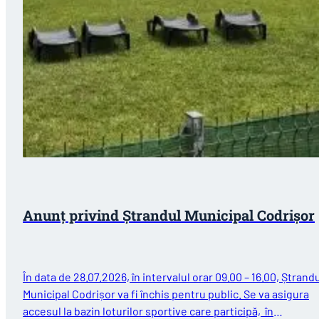
Anunț privind Ștrandul Municipal Codrișor
În data de 28.07.2026, în intervalul orar 09.00 – 16.00, Ștrand
Municipal Codrișor va fi închis pentru public. Se va asigura
accesul la bazin loturilor sportive care participă, în