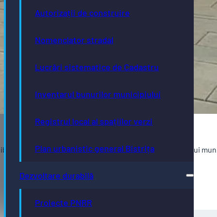
Autorizații de construire
Nomenclator stradal
Lucrări sistematice de Cadastru
Inventarul bunurilor municipiului
Registrul local al spațiilor verzi
Plan urbanistic general Bistrița
 de liberă practică au obligația de a pune la dispoziţia Primarului 
Dezvoltare durabilă
Proiecte PNRR