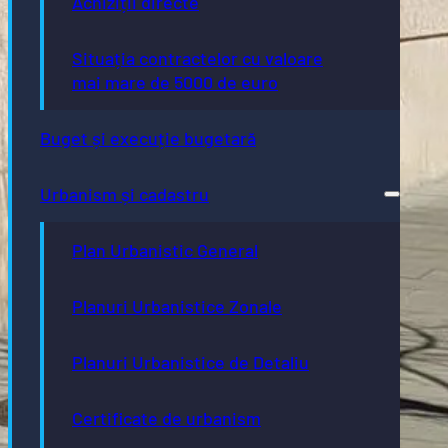
Achiziții directe
Situația contractelor cu valoare
mai mare de 5000 de euro
Buget și execuție bugetară
Urbanism și cadastru
Plan Urbanistic General
Planuri Urbanistice Zonale
Planuri Urbanistice de Detaliu
Certificate de urbanism