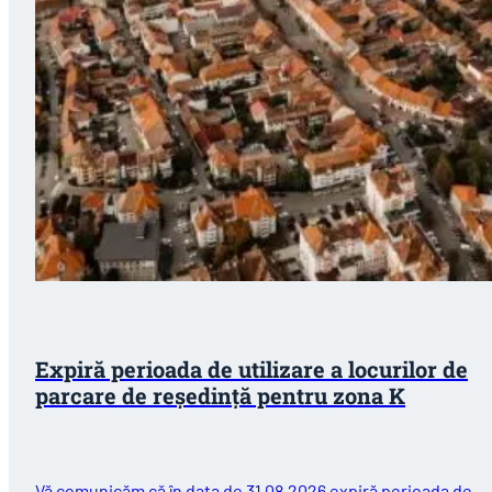
Expiră perioada de utilizare a locurilor de
parcare de reședință pentru zona K
Vă comunicăm că în data de 31.08.2026 expiră perioada de