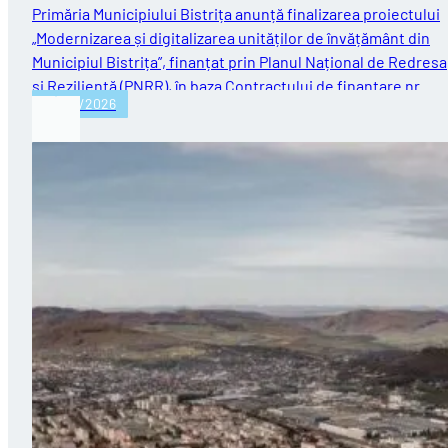
Primăria Municipiului Bistrița anunță finalizarea proiectului
„Modernizarea și digitalizarea unităților de învățământ din
Municipiul Bistrița”, finanțat prin Planul Național de Redres
și Reziliență (PNRR), în baza Contractului de finanțare nr.…
30/07/2026