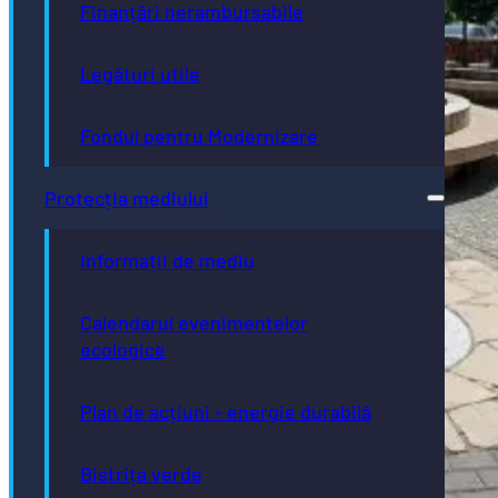
Finanțări nerambursabile
Legături utile
Fondul pentru Modernizare
Protecția mediului
Informații de mediu
Calendarul evenimentelor
ecologice
Plan de acțiuni - energie durabilă
Bistrița verde