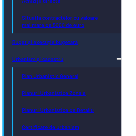
Achiziții directe
Situația contractelor cu valoare
mai mare de 5000 de euro
Buget și execuție bugetară
Urbanism și cadastru
Plan Urbanistic General
Planuri Urbanistice Zonale
Planuri Urbanistice de Detaliu
Certificate de urbanism