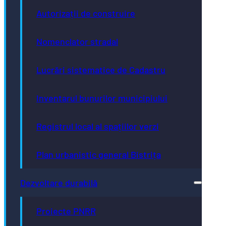
Autorizații de construire
Nomenclator stradal
Lucrări sistematice de Cadastru
Inventarul bunurilor municipiului
Registrul local al spațiilor verzi
Plan urbanistic general Bistrița
Dezvoltare durabilă
Proiecte PNRR