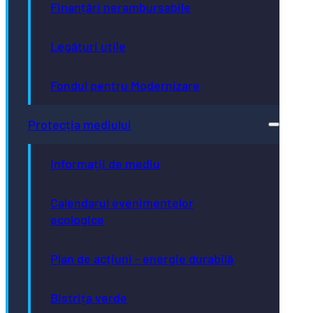
Finanțări nerambursabile
Legături utile
Fondul pentru Modernizare
Protecția mediului
Informații de mediu
Calendarul evenimentelor
ecologice
Plan de acțiuni - energie durabilă
Bistrița verde