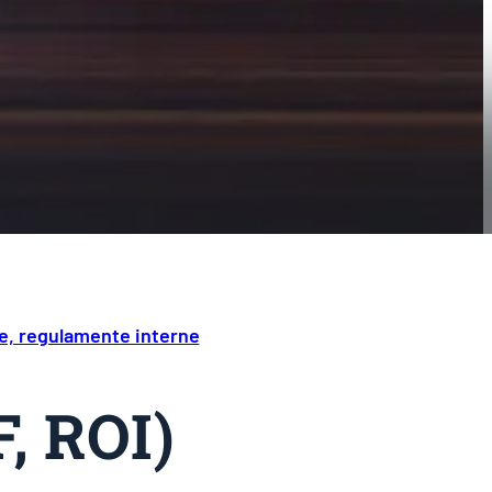
, regulamente interne
, ROI)