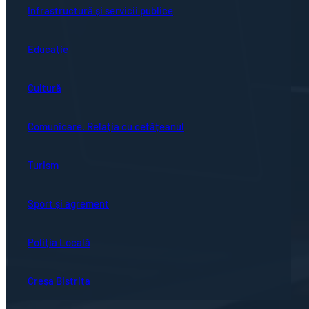
Infrastructură și servicii publice
Educație
Cultură
Comunicare. Relația cu cetățeanul
Turism
Sport și agrement
Poliția Locală
Creșa Bistrița