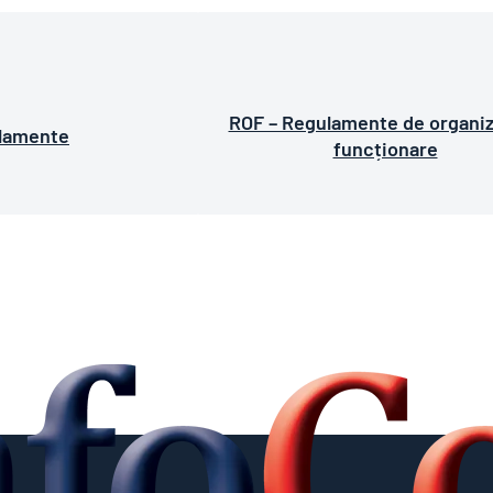
ROF – Regulamente de organiz
lamente
funcționare