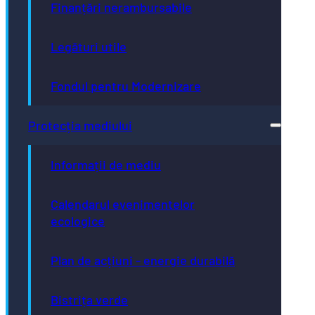
Finanțări nerambursabile
Legături utile
Fondul pentru Modernizare
Protecția mediului
Informații de mediu
Calendarul evenimentelor
ecologice
Plan de acțiuni - energie durabilă
Bistrița verde