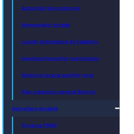
Autorizații de construire
Nomenclator stradal
Lucrări sistematice de Cadastru
Inventarul bunurilor municipiului
Registrul local al spațiilor verzi
Plan urbanistic general Bistrița
Dezvoltare durabilă
Proiecte PNRR