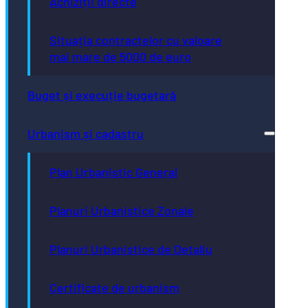
Achiziții directe
Situația contractelor cu valoare
mai mare de 5000 de euro
Buget și execuție bugetară
Urbanism și cadastru
Plan Urbanistic General
Planuri Urbanistice Zonale
Planuri Urbanistice de Detaliu
Certificate de urbanism