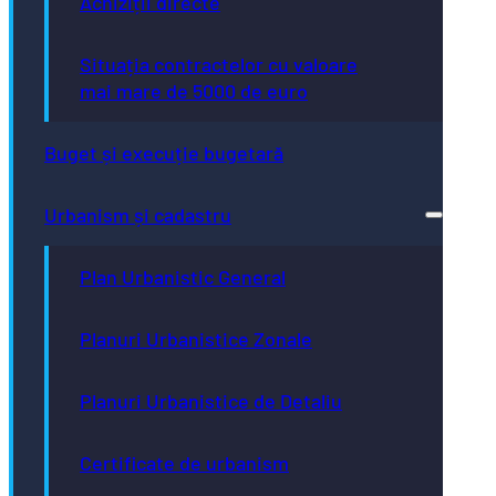
Achiziții directe
Situația contractelor cu valoare
mai mare de 5000 de euro
Buget și execuție bugetară
Urbanism și cadastru
Plan Urbanistic General
Planuri Urbanistice Zonale
Planuri Urbanistice de Detaliu
Certificate de urbanism