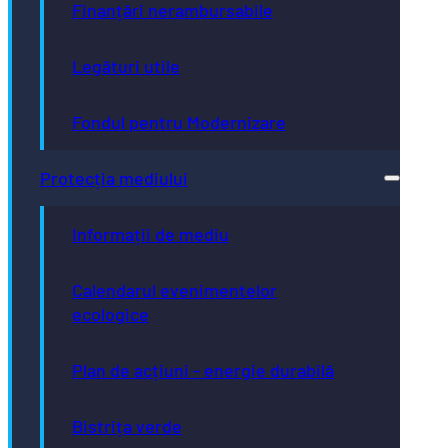
Finanțări nerambursabile
Legături utile
Fondul pentru Modernizare
Protecția mediului
Informații de mediu
Calendarul evenimentelor
ecologice
Plan de acțiuni - energie durabilă
Bistrița verde