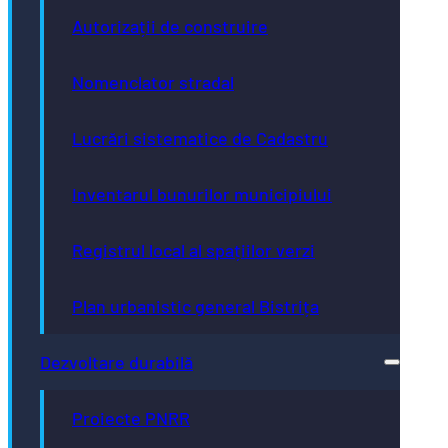
Autorizații de construire
Nomenclator stradal
Lucrări sistematice de Cadastru
Inventarul bunurilor municipiului
Registrul local al spațiilor verzi
Plan urbanistic general Bistrița
Dezvoltare durabilă
Proiecte PNRR