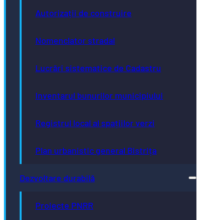
Autorizații de construire
Nomenclator stradal
Lucrări sistematice de Cadastru
Inventarul bunurilor municipiului
Registrul local al spațiilor verzi
Plan urbanistic general Bistrița
Dezvoltare durabilă
Proiecte PNRR