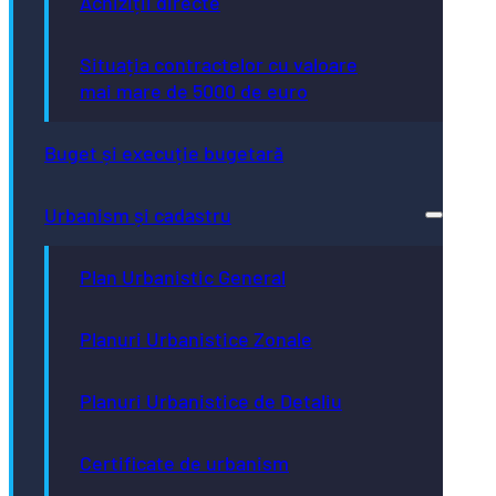
Achiziții directe
Situația contractelor cu valoare
mai mare de 5000 de euro
Buget și execuție bugetară
Urbanism și cadastru
Plan Urbanistic General
Planuri Urbanistice Zonale
Planuri Urbanistice de Detaliu
Certificate de urbanism