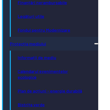
Finanțări nerambursabile
Legături utile
Fondul pentru Modernizare
Protecția mediului
Informații de mediu
Calendarul evenimentelor
ecologice
Plan de acțiuni - energie durabilă
Bistrița verde