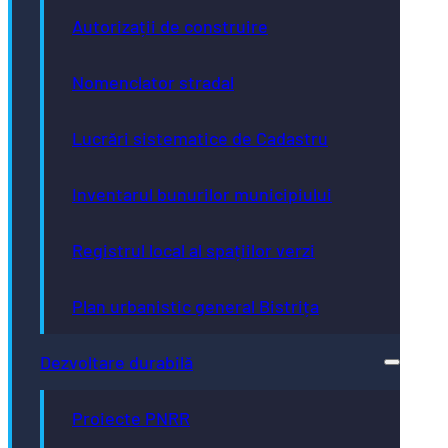
Autorizații de construire
Nomenclator stradal
Lucrări sistematice de Cadastru
Inventarul bunurilor municipiului
Registrul local al spațiilor verzi
Plan urbanistic general Bistrița
Dezvoltare durabilă
Proiecte PNRR