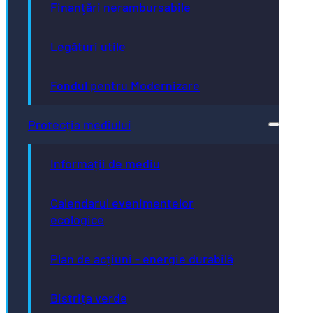
Finanțări nerambursabile
Legături utile
Fondul pentru Modernizare
Protecția mediului
Informații de mediu
Calendarul evenimentelor
ecologice
Plan de acțiuni - energie durabilă
Bistrița verde