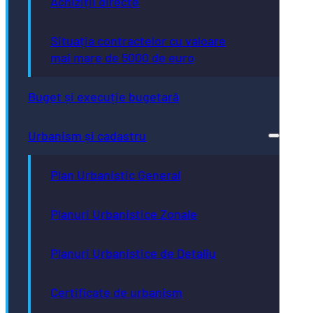
Achiziții directe
Situația contractelor cu valoare
mai mare de 5000 de euro
Buget și execuție bugetară
Urbanism și cadastru
Plan Urbanistic General
Planuri Urbanistice Zonale
Planuri Urbanistice de Detaliu
Certificate de urbanism