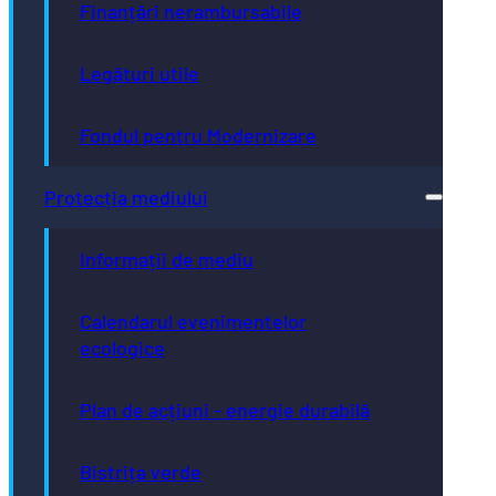
Finanțări nerambursabile
Legături utile
Fondul pentru Modernizare
Protecția mediului
Informații de mediu
Calendarul evenimentelor
ecologice
Plan de acțiuni - energie durabilă
Bistrița verde