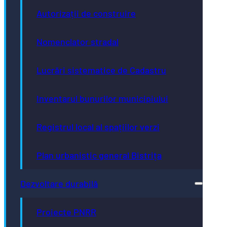
Autorizații de construire
Nomenclator stradal
Lucrări sistematice de Cadastru
Inventarul bunurilor municipiului
Registrul local al spațiilor verzi
Plan urbanistic general Bistrița
Dezvoltare durabilă
Proiecte PNRR