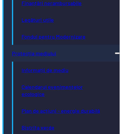
Finanțări nerambursabile
Legături utile
Fondul pentru Modernizare
Protecția mediului
Informații de mediu
Calendarul evenimentelor
ecologice
Plan de acțiuni - energie durabilă
Bistrița verde