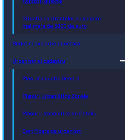
Achiziții directe
Situația contractelor cu valoare
mai mare de 5000 de euro
Buget și execuție bugetară
Urbanism și cadastru
Plan Urbanistic General
Planuri Urbanistice Zonale
Planuri Urbanistice de Detaliu
Certificate de urbanism