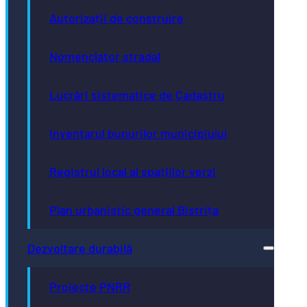
Autorizații de construire
Nomenclator stradal
Lucrări sistematice de Cadastru
Inventarul bunurilor municipiului
Registrul local al spațiilor verzi
Plan urbanistic general Bistrița
Dezvoltare durabilă
Proiecte PNRR