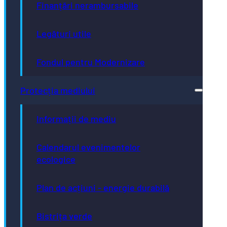
Finanțări nerambursabile
Legături utile
Fondul pentru Modernizare
Protecția mediului
Informații de mediu
Calendarul evenimentelor
ecologice
Plan de acțiuni - energie durabilă
Bistrița verde