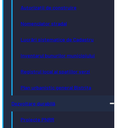
Autorizații de construire
Nomenclator stradal
Lucrări sistematice de Cadastru
Inventarul bunurilor municipiului
Registrul local al spațiilor verzi
Plan urbanistic general Bistrița
Dezvoltare durabilă
Proiecte PNRR