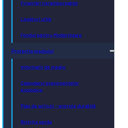
Finanțări nerambursabile
Legături utile
Fondul pentru Modernizare
Protecția mediului
Informații de mediu
Calendarul evenimentelor
ecologice
Plan de acțiuni - energie durabilă
Bistrița verde