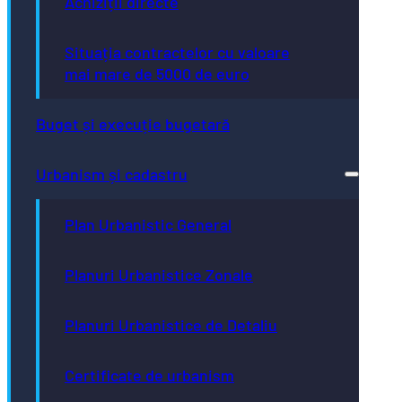
Achiziții directe
Situația contractelor cu valoare
mai mare de 5000 de euro
Buget și execuție bugetară
Urbanism și cadastru
Plan Urbanistic General
Planuri Urbanistice Zonale
Planuri Urbanistice de Detaliu
Certificate de urbanism