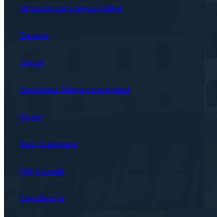
Infrastructură și servicii publice
Educație
Cultură
Comunicare. Relația cu cetățeanul
Turism
Sport și agrement
Poliția Locală
Creșa Bistrița