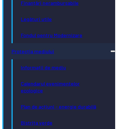
Finanțări nerambursabile
Legături utile
Fondul pentru Modernizare
Protecția mediului
Informații de mediu
Calendarul evenimentelor
ecologice
Plan de acțiuni - energie durabilă
Bistrița verde