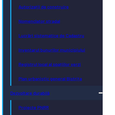
Autorizații de construire
Nomenclator stradal
Lucrări sistematice de Cadastru
Inventarul bunurilor municipiului
Registrul local al spațiilor verzi
Plan urbanistic general Bistrița
Dezvoltare durabilă
Proiecte PNRR