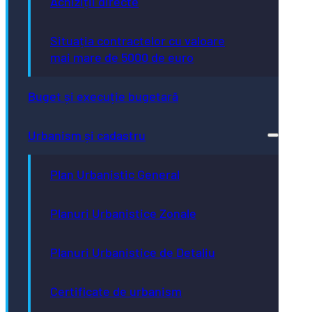
Achiziții directe
Situația contractelor cu valoare
mai mare de 5000 de euro
Buget și execuție bugetară
Urbanism și cadastru
Plan Urbanistic General
Planuri Urbanistice Zonale
Planuri Urbanistice de Detaliu
Certificate de urbanism