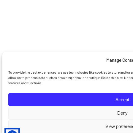
Manage Cons
To provide the best experiences, we use technologies like cookies to store and/or 
allow us to process data such as browsing behavior or unique IDs on this site. Not 
features and functions.
Accept
Deny
View preferen