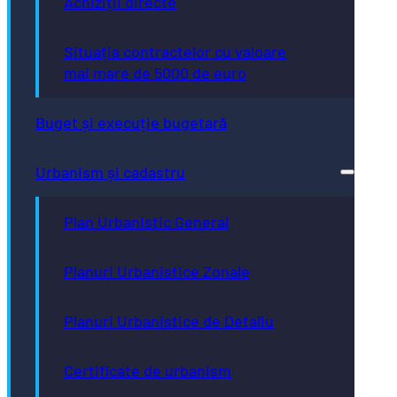
Achiziții directe
Situația contractelor cu valoare
mai mare de 5000 de euro
Buget și execuție bugetară
Urbanism și cadastru
Plan Urbanistic General
Planuri Urbanistice Zonale
Planuri Urbanistice de Detaliu
Certificate de urbanism