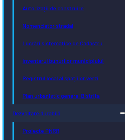
Autorizații de construire
Nomenclator stradal
Lucrări sistematice de Cadastru
Inventarul bunurilor municipiului
Registrul local al spațiilor verzi
Plan urbanistic general Bistrița
Dezvoltare durabilă
Proiecte PNRR