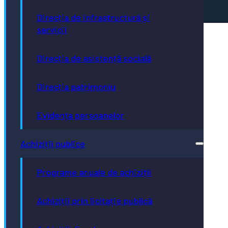
paginii web.
Direcția de infrastructură și
servicii
Direcția de asistență socială
Direcția patrimoniu
Evidența persoanelor
Achiziții publice
Programe anuale de achiziții
Achiziții prin licitație publică