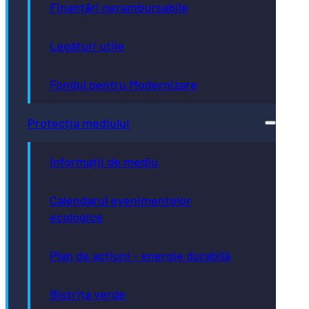
Finanțări nerambursabile
Legături utile
Fondul pentru Modernizare
Protecția mediului
Informații de mediu
Calendarul evenimentelor
ecologice
Plan de acțiuni - energie durabilă
Bistrița verde