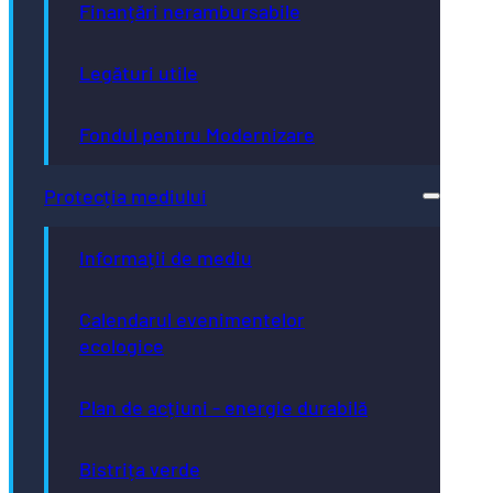
Finanțări nerambursabile
Legături utile
Fondul pentru Modernizare
Protecția mediului
Informații de mediu
Calendarul evenimentelor
ecologice
Plan de acțiuni - energie durabilă
Bistrița verde