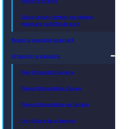
Achiziții directe
Situația contractelor cu valoare
mai mare de 5000 de euro
Buget și execuție bugetară
Urbanism și cadastru
Plan Urbanistic General
Planuri Urbanistice Zonale
Planuri Urbanistice de Detaliu
Certificate de urbanism