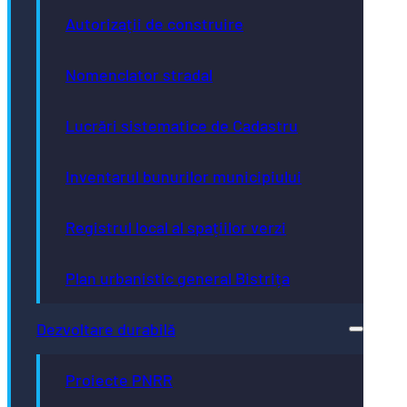
Autorizații de construire
Nomenclator stradal
Lucrări sistematice de Cadastru
Inventarul bunurilor municipiului
Registrul local al spațiilor verzi
Plan urbanistic general Bistrița
Dezvoltare durabilă
Proiecte PNRR