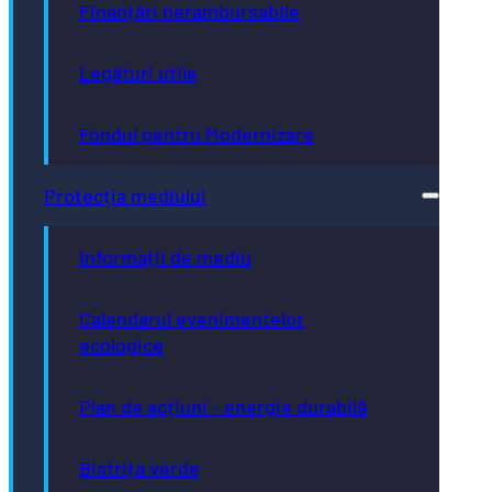
Finanțări nerambursabile
Legături utile
Fondul pentru Modernizare
Protecția mediului
Informații de mediu
Calendarul evenimentelor
ecologice
Plan de acțiuni - energie durabilă
Bistrița verde