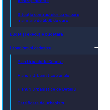
Achiziții directe
Situația contractelor cu valoare
mai mare de 5000 de euro
Buget și execuție bugetară
Urbanism și cadastru
Plan Urbanistic General
Planuri Urbanistice Zonale
Planuri Urbanistice de Detaliu
Certificate de urbanism