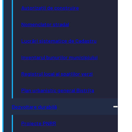
Autorizații de construire
Nomenclator stradal
Lucrări sistematice de Cadastru
Inventarul bunurilor municipiului
Registrul local al spațiilor verzi
Plan urbanistic general Bistrița
Dezvoltare durabilă
Proiecte PNRR