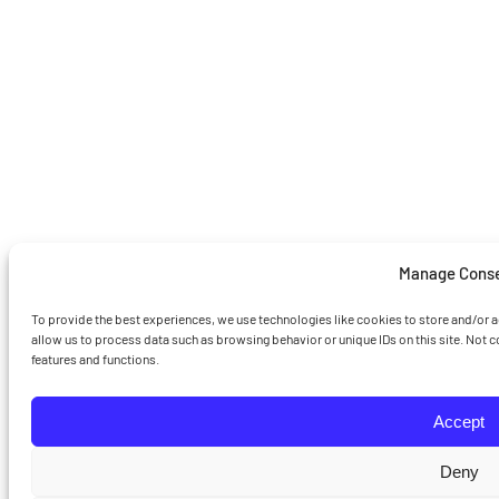
Manage Cons
To provide the best experiences, we use technologies like cookies to store and/or 
allow us to process data such as browsing behavior or unique IDs on this site. Not 
features and functions.
Accept
Deny