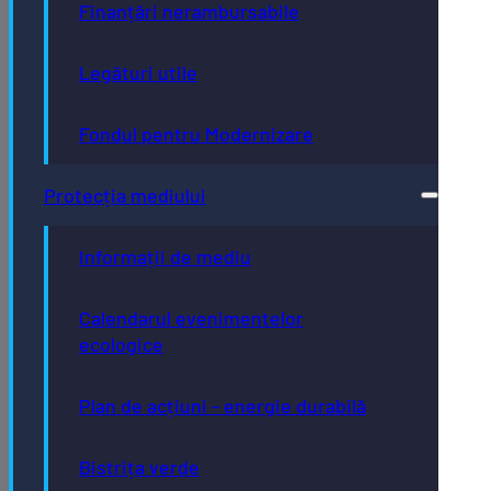
Finanțări nerambursabile
Legături utile
Fondul pentru Modernizare
Protecția mediului
Informații de mediu
Calendarul evenimentelor
ecologice
Plan de acțiuni - energie durabilă
Bistrița verde