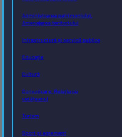
Administrarea patrimoniului.
Amenajarea teritoriului
Infrastructură și servicii publice
Educație
Cultură
Comunicare. Relația cu
cetățeanul
Turism
Sport și agrement