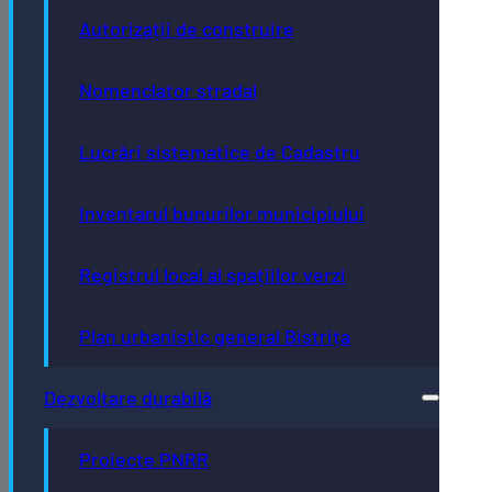
Autorizații de construire
Nomenclator stradal
Lucrări sistematice de Cadastru
Inventarul bunurilor municipiului
Registrul local al spațiilor verzi
Plan urbanistic general Bistrița
Dezvoltare durabilă
Proiecte PNRR