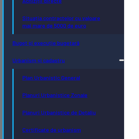
Achiziții directe
Situația contractelor cu valoare
mai mare de 5000 de euro
Buget și execuție bugetară
Urbanism și cadastru
Plan Urbanistic General
Planuri Urbanistice Zonale
Planuri Urbanistice de Detaliu
Certificate de urbanism