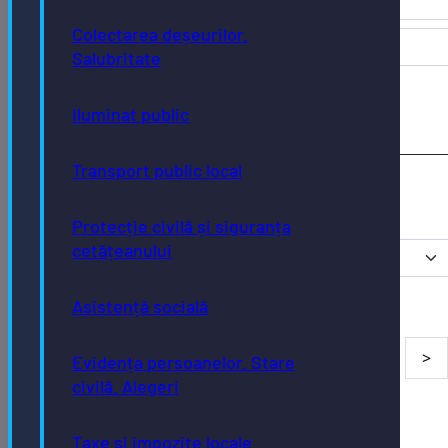
Colectarea deșeurilor.
Salubritate
Iluminat public
Transport public local
Protecție civilă și siguranța
cetățeanului
Asistență socială
Evidența persoanelor. Stare
civilă. Alegeri
Taxe și impozite locale