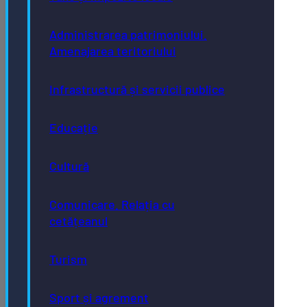
Administrarea patrimoniului.
Amenajarea teritoriului
Infrastructură și servicii publice
Educație
Cultură
Comunicare. Relația cu
cetățeanul
Turism
Sport și agrement