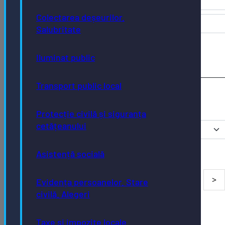
Colectarea deșeurilor.
Salubritate
Iluminat public
Transport public local
Protecție civilă și siguranța
cetățeanului
Asistență socială
Evidența persoanelor. Stare
civilă. Alegeri
Taxe și impozite locale