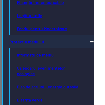
Finanțări nerambursabile
Legături utile
Fondul pentru Modernizare
Protecția mediului
Informații de mediu
Calendarul evenimentelor
ecologice
Plan de acțiuni - energie durabilă
Bistrița verde