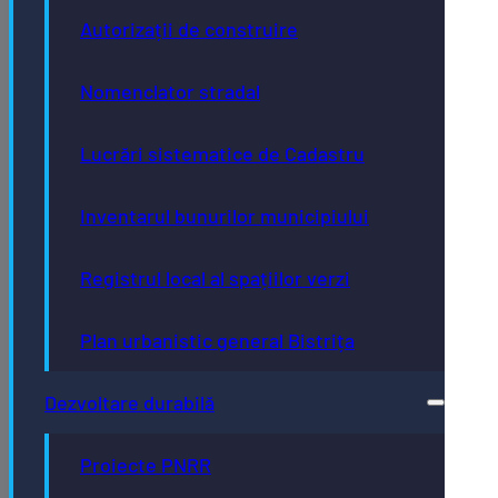
Autorizații de construire
Nomenclator stradal
Lucrări sistematice de Cadastru
Inventarul bunurilor municipiului
Registrul local al spațiilor verzi
Plan urbanistic general Bistrița
Dezvoltare durabilă
Proiecte PNRR