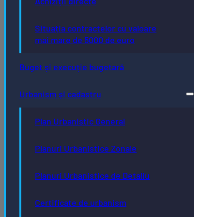
Achiziții directe
Situația contractelor cu valoare
mai mare de 5000 de euro
Buget și execuție bugetară
Urbanism și cadastru
Plan Urbanistic General
Planuri Urbanistice Zonale
Planuri Urbanistice de Detaliu
Certificate de urbanism