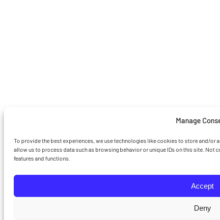
Manage Cons
To provide the best experiences, we use technologies like cookies to store and/or 
allow us to process data such as browsing behavior or unique IDs on this site. Not 
features and functions.
Accept
Deny