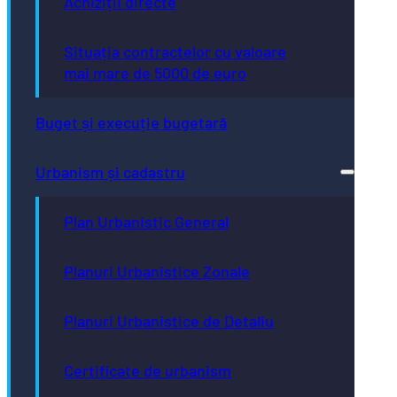
Achiziții directe
Situația contractelor cu valoare
mai mare de 5000 de euro
Buget și execuție bugetară
Urbanism și cadastru
Plan Urbanistic General
Planuri Urbanistice Zonale
Planuri Urbanistice de Detaliu
Certificate de urbanism