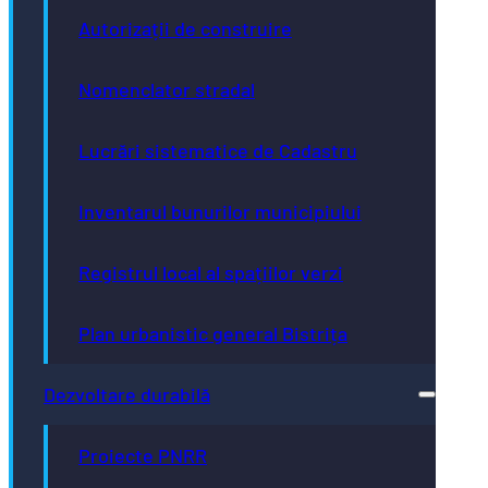
Autorizații de construire
Nomenclator stradal
Lucrări sistematice de Cadastru
Inventarul bunurilor municipiului
Registrul local al spațiilor verzi
Plan urbanistic general Bistrița
Dezvoltare durabilă
Proiecte PNRR