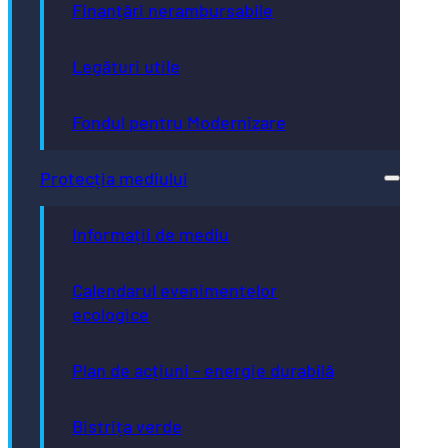
Finanțări nerambursabile
Legături utile
Fondul pentru Modernizare
Protecția mediului
Informații de mediu
Calendarul evenimentelor
ecologice
Plan de acțiuni - energie durabilă
Bistrița verde