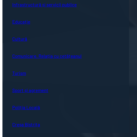
Infrastructură și servicii publice
Educație
Cultură
Comunicare. Relația cu cetățeanul
Turism
Sport și agrement
Poliția Locală
Creșa Bistrița