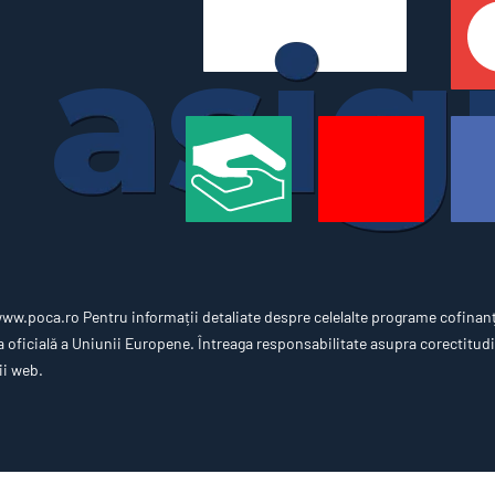
w.poca.ro Pentru informații detaliate despre celelalte programe cofinan
oficială a Uniunii Europene. Întreaga responsabilitate asupra corectitudin
ii web.