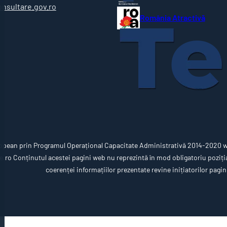
onsultare.gov.ro
România Atractivă
opean prin Programul Operațional Capacitate Administrativă 2014-2020 ww
ro Conținutul acestei pagini web nu reprezintă în mod obligatoriu poziția 
coerenței informațiilor prezentate revine inițiatorilor pagin