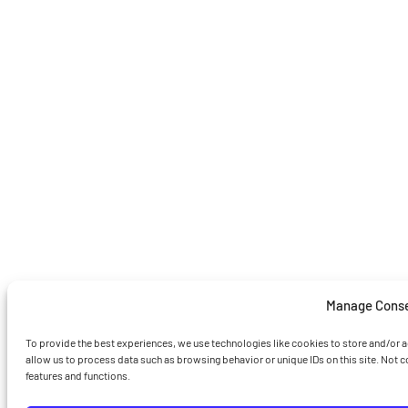
Manage Cons
To provide the best experiences, we use technologies like cookies to store and/or 
allow us to process data such as browsing behavior or unique IDs on this site. Not 
features and functions.