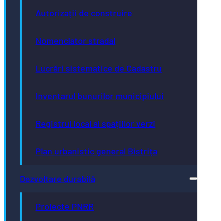
Autorizații de construire
Nomenclator stradal
Lucrări sistematice de Cadastru
Inventarul bunurilor municipiului
Registrul local al spațiilor verzi
Plan urbanistic general Bistrița
Dezvoltare durabilă
Proiecte PNRR