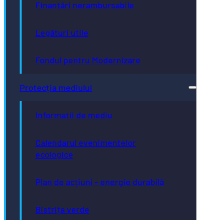
Finanțări nerambursabile
Legături utile
Fondul pentru Modernizare
Protecția mediului
Informații de mediu
Calendarul evenimentelor
ecologice
Plan de acțiuni - energie durabilă
Bistrița verde