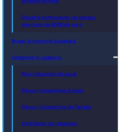
Achiziții directe
Situația contractelor cu valoare
mai mare de 5000 de euro
Buget și execuție bugetară
Urbanism și cadastru
Plan Urbanistic General
Planuri Urbanistice Zonale
Planuri Urbanistice de Detaliu
Certificate de urbanism