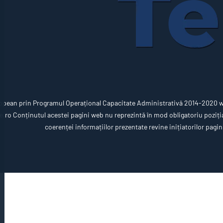
opean prin Programul Operațional Capacitate Administrativă 2014-2020 ww
ro Conținutul acestei pagini web nu reprezintă în mod obligatoriu poziția 
coerenței informațiilor prezentate revine inițiatorilor pagin