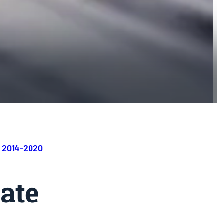
 2014-2020
zate