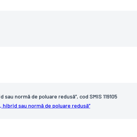
rid sau normă de poluare redusă”, cod SMIS 119105
c, hibrid sau normă de poluare redusă”