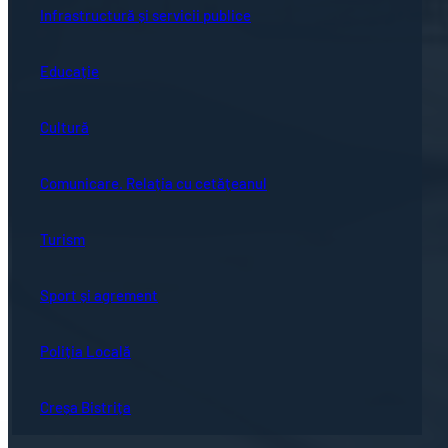
Infrastructură și servicii publice
Educație
Cultură
Comunicare. Relația cu cetățeanul
Turism
Sport și agrement
Poliția Locală
Creșa Bistrița