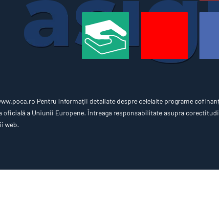
w.poca.ro Pentru informații detaliate despre celelalte programe cofinan
oficială a Uniunii Europene. Întreaga responsabilitate asupra corectitudin
ii web.