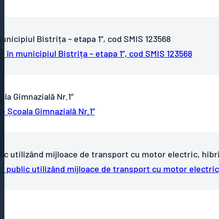
unicipiul Bistrița – etapa 1”, cod SMIS 123568
i în municipiul Bistrița – etapa 1”, cod SMIS 123568
ala Gimnazială Nr.1”
e Școala Gimnazială Nr.1”
lic utilizând mijloace de transport cu motor electric, hib
t public utilizând mijloace de transport cu motor electri