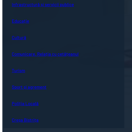
Infrastructură și servicii publice
Educație
Cultură
Comunicare. Relația cu cetățeanul
Turism
Sport și agrement
Poliția Locală
Creșa Bistrița