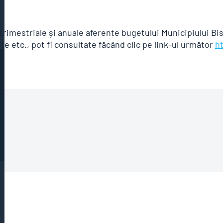
rimestriale și anuale aferente bugetului Municipiului Bist
nte etc., pot fi consultate făcând clic pe link-ul următor
h