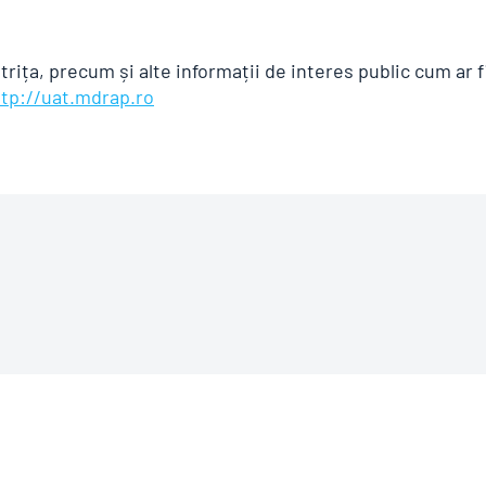
rița, precum și alte informații de interes public cum ar f
ttp://uat.mdrap.ro