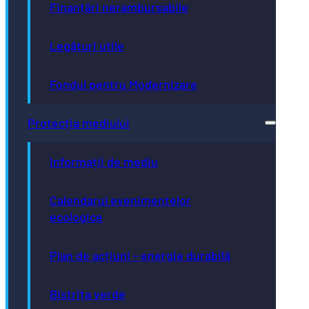
Finanțări nerambursabile
Legături utile
Fondul pentru Modernizare
Protecția mediului
Informații de mediu
Calendarul evenimentelor
ecologice
Plan de acțiuni - energie durabilă
Bistrița verde