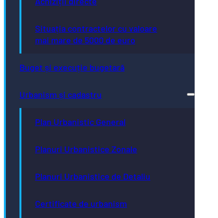
Achiziții directe
Situația contractelor cu valoare
mai mare de 5000 de euro
Buget și execuție bugetară
Urbanism și cadastru
Plan Urbanistic General
Planuri Urbanistice Zonale
Planuri Urbanistice de Detaliu
Certificate de urbanism