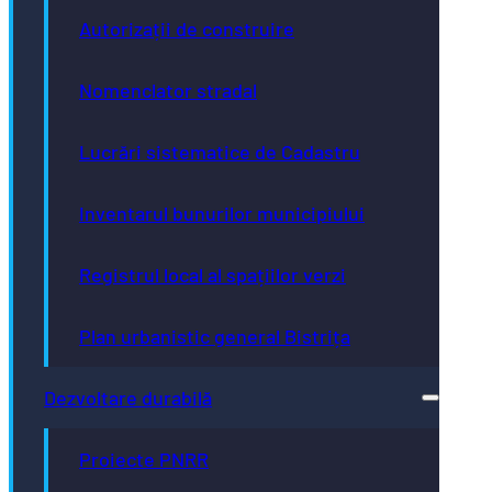
Autorizații de construire
Nomenclator stradal
Lucrări sistematice de Cadastru
Inventarul bunurilor municipiului
Registrul local al spațiilor verzi
Plan urbanistic general Bistrița
Dezvoltare durabilă
Proiecte PNRR