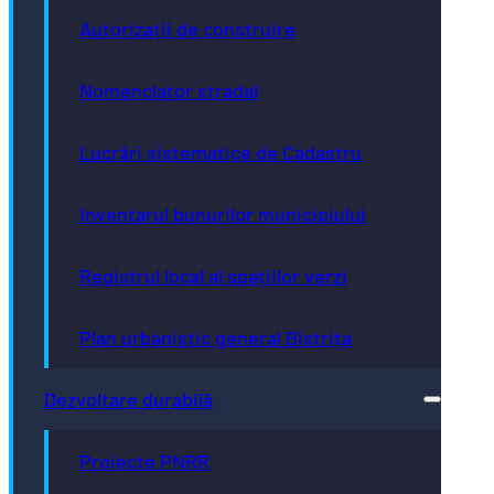
Autorizații de construire
Nomenclator stradal
Lucrări sistematice de Cadastru
Inventarul bunurilor municipiului
Registrul local al spațiilor verzi
Plan urbanistic general Bistrița
Dezvoltare durabilă
Proiecte PNRR