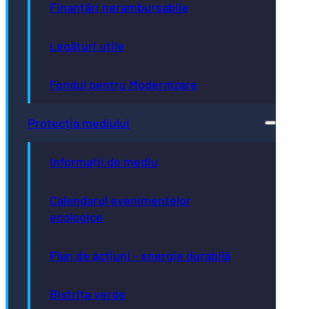
Finanțări nerambursabile
Legături utile
Fondul pentru Modernizare
Protecția mediului
Informații de mediu
Calendarul evenimentelor
ecologice
Plan de acțiuni - energie durabilă
Bistrița verde