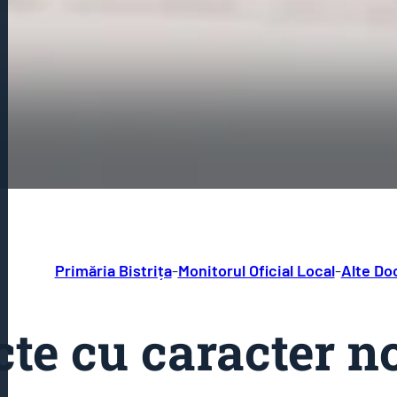
Primăria Bistrița
-
Monitorul Oficial Local
-
Alte D
cte cu caracter 