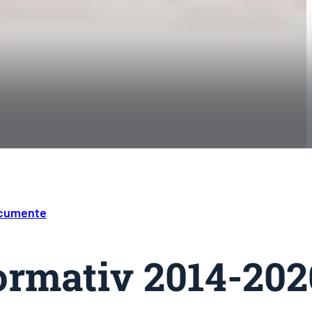
ocumente
normativ 2014-202