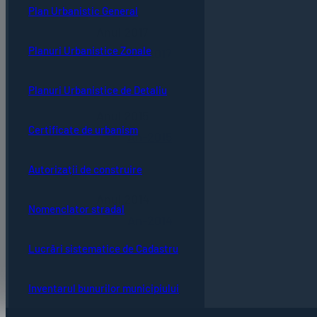
Plan Urbanistic General
Anul 2017
Planuri Urbanistice Zonale
An-2017
Planuri Urbanistice de Detaliu
Anul 2015
Certificate de urbanism
An-2015
Autorizații de construire
Anul 2014
Nomenclator stradal
An-2014
Lucrări sistematice de Cadastru
Inventarul bunurilor municipiului