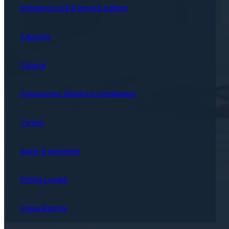
Infrastructură și servicii publice
Educație
Cultură
Comunicare. Relația cu cetățeanul
Turism
Sport și agrement
Poliția Locală
Creșa Bistrița