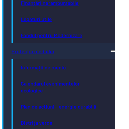
Finanțări nerambursabile
Legături utile
Fondul pentru Modernizare
Protecția mediului
Informații de mediu
Calendarul evenimentelor
ecologice
Plan de acțiuni - energie durabilă
Bistrița verde