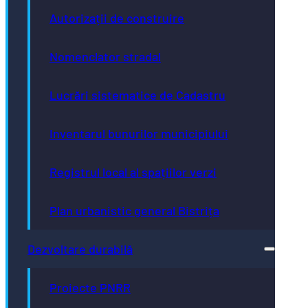
Autorizații de construire
Nomenclator stradal
Lucrări sistematice de Cadastru
Inventarul bunurilor municipiului
Registrul local al spațiilor verzi
Plan urbanistic general Bistrița
Dezvoltare durabilă
Proiecte PNRR