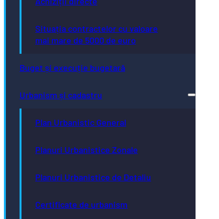
Achiziții directe
Situația contractelor cu valoare
mai mare de 5000 de euro
Buget și execuție bugetară
Urbanism și cadastru
Plan Urbanistic General
Planuri Urbanistice Zonale
Planuri Urbanistice de Detaliu
Certificate de urbanism